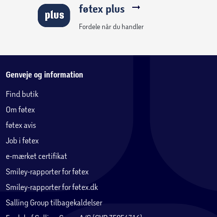
føtex plus
Fordele når du handler
Genveje og information
Find butik
Om føtex
føtex avis
Job i føtex
e-mærket certifikat
Smiley-rapporter for føtex
Smiley-rapporter for føtex.dk
Salling Group tilbagekaldelser