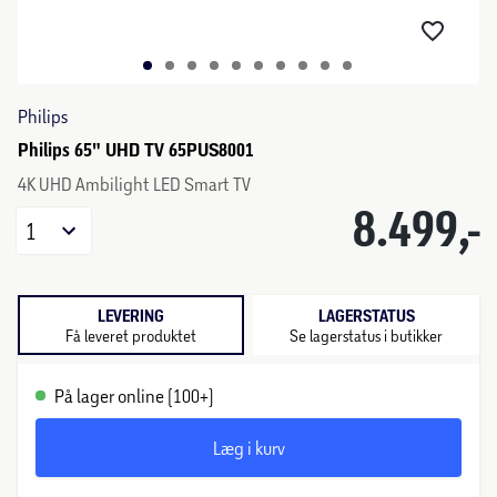
Philips
Philips 65" UHD TV 65PUS8001
4K UHD Ambilight LED Smart TV
8.499,-
1
LEVERING
LAGERSTATUS
Få leveret produktet
Se lagerstatus i butikker
På lager online (100+)
Læg i kurv