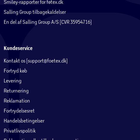
Smiley-rapporter for føtex.dk
Salling Group tilbagekaldelser
En del af Salling Group A/S (CVR 35954716)
Kundeservice
Kontakt os (support@foetex.dk)
Fortryd køb
Levering
Returnering
Reklamation
Fortrydelsesret
Handelsbetingelser
Privatlivspolitik