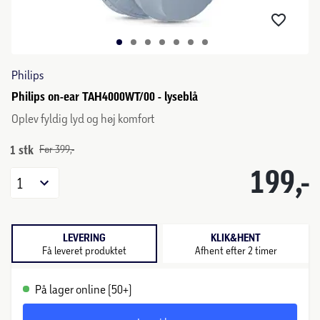
Philips
Philips on-ear TAH4000WT/00 - lyseblå
Oplev fyldig lyd og høj komfort
1 stk
Før 399,-
199,-
1
LEVERING
KLIK&HENT
Få leveret produktet
Afhent efter 2 timer
På lager online (50+)