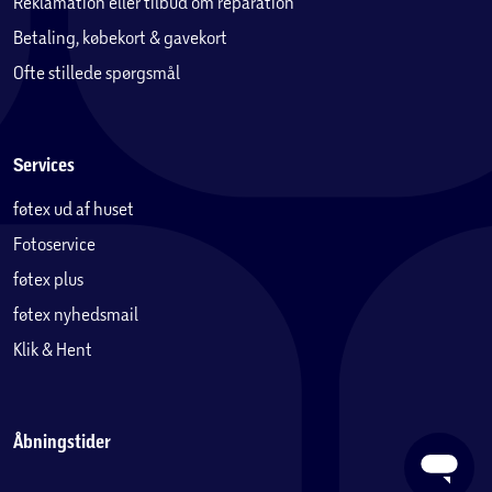
Reklamation eller tilbud om reparation
Betaling, købekort & gavekort
Ofte stillede spørgsmål
Services
føtex ud af huset
Fotoservice
føtex plus
føtex nyhedsmail
Klik & Hent
Åbningstider