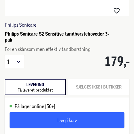
Philips Sonicare
Philips Sonicare S2 Sensitive tandbørstehoveder 3-
pak
For en skånsom men effektiv tandbørstning
179,-
1
LEVERING
SÆLGES IKKE I BUTIKKER
Få leveret produktet
På lager online (50+)
Læg i kurv