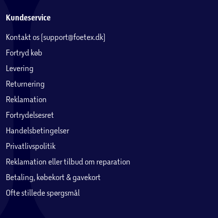
Kundeservice
Kontakt os (support@foetex.dk)
Fortryd køb
Levering
Returnering
Reklamation
Fortrydelsesret
Handelsbetingelser
Privatlivspolitik
Reklamation eller tilbud om reparation
Betaling, købekort & gavekort
Ofte stillede spørgsmål