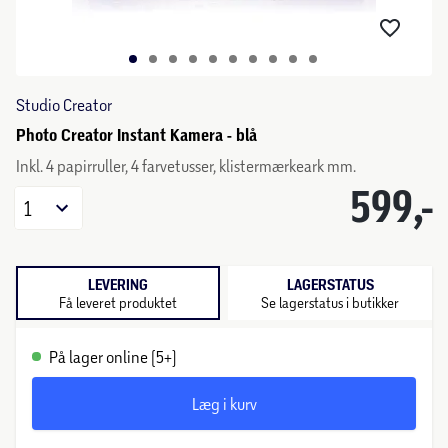
Studio Creator
Photo Creator Instant Kamera - blå
Inkl. 4 papirruller, 4 farvetusser, klistermærkeark mm.
599,-
1
LEVERING
LAGERSTATUS
Få leveret produktet
Se lagerstatus i butikker
På lager online (5+)
Læg i kurv