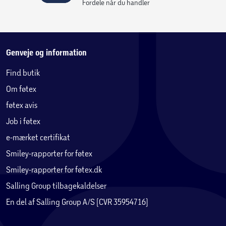
Fordele når du handler
Genveje og information
Find butik
Om føtex
føtex avis
Job i føtex
e-mærket certifikat
Smiley-rapporter for føtex
Smiley-rapporter for føtex.dk
Salling Group tilbagekaldelser
En del af Salling Group A/S (CVR 35954716)