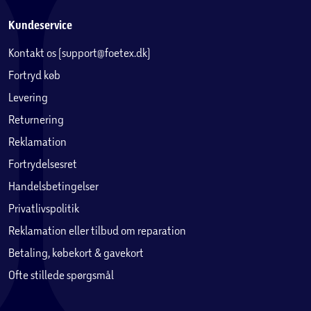
Kundeservice
Kontakt os (support@foetex.dk)
Fortryd køb
Levering
Returnering
Reklamation
Fortrydelsesret
Handelsbetingelser
Privatlivspolitik
Reklamation eller tilbud om reparation
Betaling, købekort & gavekort
Ofte stillede spørgsmål