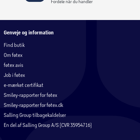
Fordele når du handler
Genveje og information
Find butik
Om føtex
føtex avis
Job i føtex
e-mærket certifikat
Smiley-rapporter for føtex
Smiley-rapporter for føtex.dk
Salling Group tilbagekaldelser
En del af Salling Group A/S (CVR 35954716)