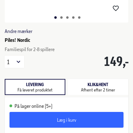
Andre mærker
Piles! Nordic
Familiespil for 2-8 spillere
149,-
1
LEVERING
KLIK&HENT
Få leveret produktet
Afhent efter 2 timer
På lager online (5+)
Læg i kurv