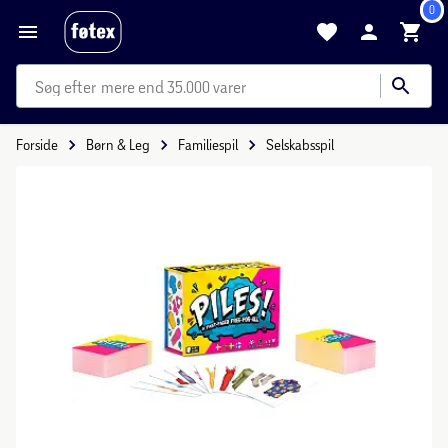
0
mere end 35.000 varer
Forside
Børn & Leg
Familiespil
Selskabsspil