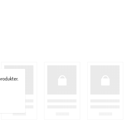
produkter.