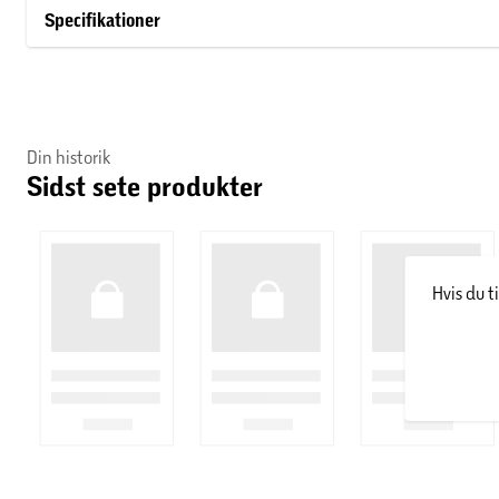
Specifikationer
Din historik
Sidst sete produkter
Hvis du t