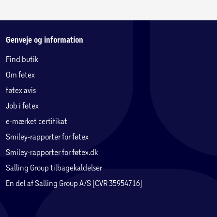
Genveje og information
Find butik
Om føtex
føtex avis
Job i føtex
e-mærket certifikat
Smiley-rapporter for føtex
Smiley-rapporter for føtex.dk
Salling Group tilbagekaldelser
En del af Salling Group A/S (CVR 35954716)