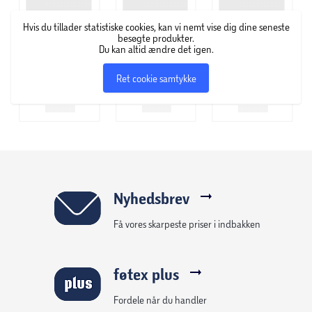
Hvis du tillader statistiske cookies, kan vi nemt vise dig dine seneste
besøgte produkter.
Du kan altid ændre det igen.
Ret cookie samtykke
Nyhedsbrev
Få vores skarpeste priser i indbakken
føtex plus
Fordele når du handler