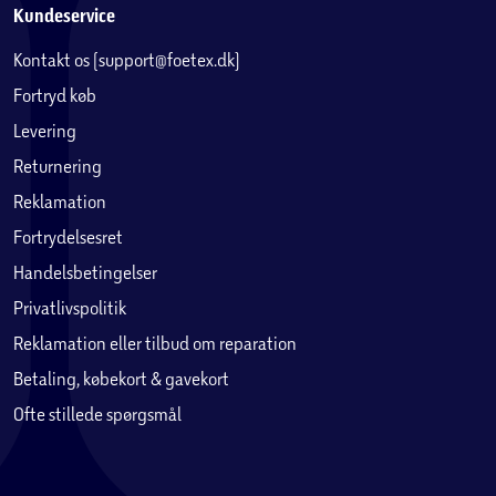
Kundeservice
Kontakt os (support@foetex.dk)
Fortryd køb
Levering
Returnering
Reklamation
Fortrydelsesret
Handelsbetingelser
Privatlivspolitik
Reklamation eller tilbud om reparation
Betaling, købekort & gavekort
Ofte stillede spørgsmål