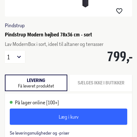
Pindstrup
Pindstrup Modern højbed 78x36 cm - sort
Lav ModernBox i sort, ideel til altaner og terrasser
799,-
1
LEVERING
SÆLGES IKKE I BUTIKKER
Få leveret produktet
På lager online (100+)
Læg i kurv
Se leveringsmuligheder og -priser