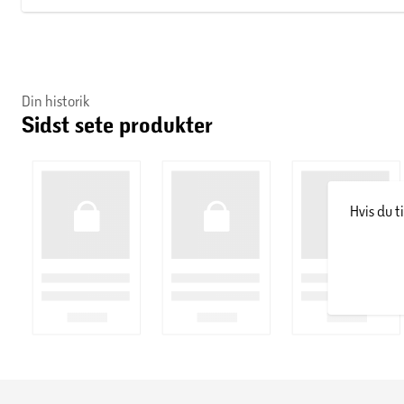
Din historik
Sidst sete produkter
Hvis du t