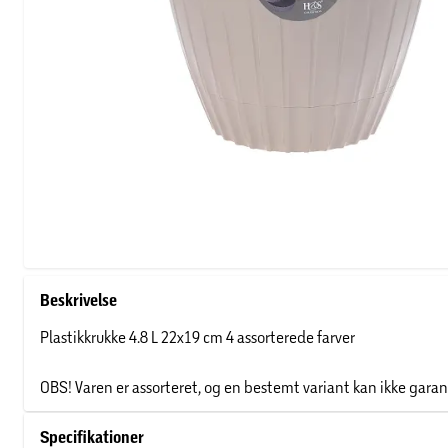
Beskrivelse
Plastikkrukke 4.8 L 22x19 cm 4 assorterede farver
OBS! Varen er assorteret, og en bestemt variant kan ikke garan
Specifikationer