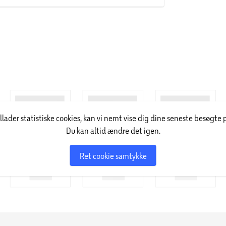
illader statistiske cookies, kan vi nemt vise dig dine seneste besøgte 
Du kan altid ændre det igen.
Ret cookie samtykke