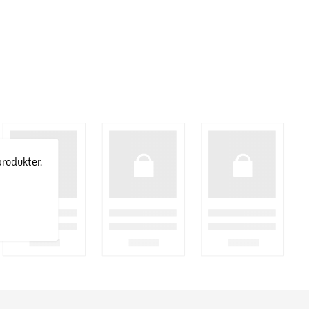
produkter.