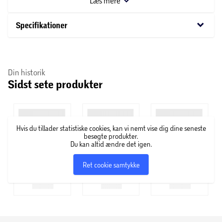
Læs mere
ikke garanteres.
keyboard_arrow_down
Specifikationer
Din historik
Sidst sete produkter
Hvis du tillader statistiske cookies, kan vi nemt vise dig dine seneste
besøgte produkter.
Du kan altid ændre det igen.
Ret cookie samtykke