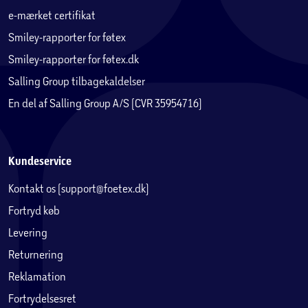
e-mærket certifikat
Smiley-rapporter for føtex
Smiley-rapporter for føtex.dk
Salling Group tilbagekaldelser
En del af Salling Group A/S (CVR 35954716)
Kundeservice
Kontakt os (support@foetex.dk)
Fortryd køb
Levering
Returnering
Reklamation
Fortrydelsesret