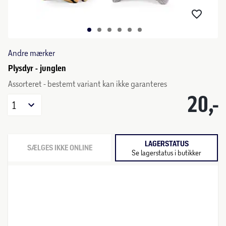
Andre mærker
Plysdyr - junglen
Assorteret - bestemt variant kan ikke garanteres
20,-
1
LAGERSTATUS
SÆLGES IKKE ONLINE
Se lagerstatus i butikker