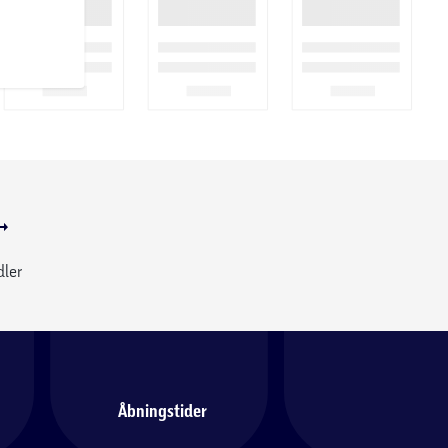
dler
Åbningstider