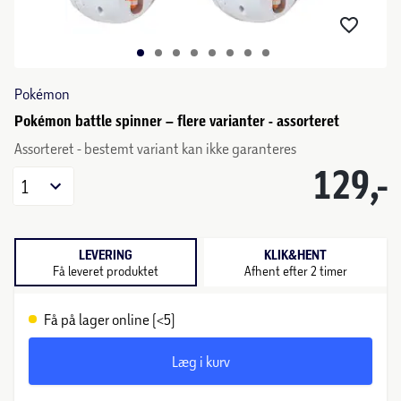
Pokémon
Pokémon battle spinner – flere varianter - assorteret
Assorteret - bestemt variant kan ikke garanteres
129,-
1
LEVERING
KLIK&HENT
Få leveret produktet
Afhent efter 2 timer
Få på lager online (<5)
Læg i kurv