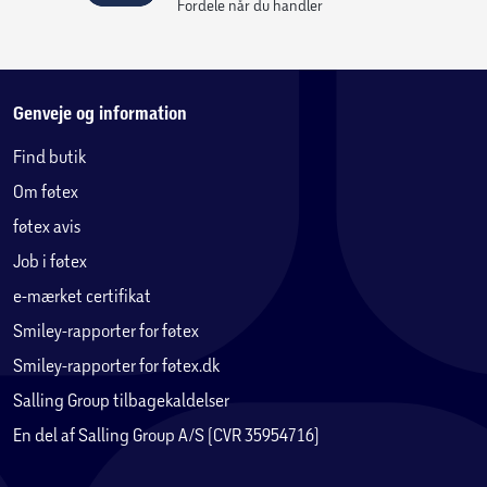
Fordele når du handler
Genveje og information
Find butik
Om føtex
føtex avis
Job i føtex
e-mærket certifikat
Smiley-rapporter for føtex
Smiley-rapporter for føtex.dk
Salling Group tilbagekaldelser
En del af Salling Group A/S (CVR 35954716)