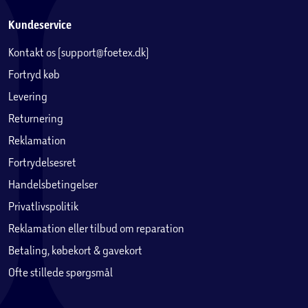
Kundeservice
Kontakt os (support@foetex.dk)
Fortryd køb
Levering
Returnering
Reklamation
Fortrydelsesret
Handelsbetingelser
Privatlivspolitik
Reklamation eller tilbud om reparation
Betaling, købekort & gavekort
Ofte stillede spørgsmål