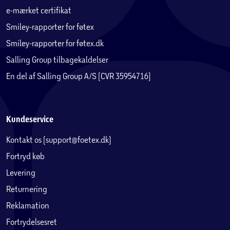
e-mærket certifikat
Smiley-rapporter for føtex
Smiley-rapporter for føtex.dk
Salling Group tilbagekaldelser
En del af Salling Group A/S (CVR 35954716)
Kundeservice
Kontakt os (support@foetex.dk)
Fortryd køb
Levering
Returnering
Reklamation
Fortrydelsesret