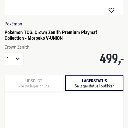
Pokémon
Pokémon TCG: Crown Zenith Premium Playmat
Collection - Morpeko V-UNION
Crown Zenith
499,-
1
UDSOLGT
LAGERSTATUS
Ikke på lager online
Se lagerstatus i butikker