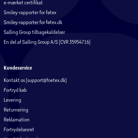
e-mærket certifikat
Smiley-rapporter for føtex
Smiley-rapporter for føtex.dk
Salling Group tilbagekaldelser
En del af Salling Group A/S (CVR 35954716)
Kundeservice
Kontakt os (support@foetex.dk)
Fortryd køb
Levering
Returnering
Reklamation
Fortrydelsesret