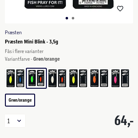
Præsten
Præsten Mini Blink - 3,5g
Fås i flere varianter
Variantfarve -
Grøn/orange
Grøn/orange
64,-
1