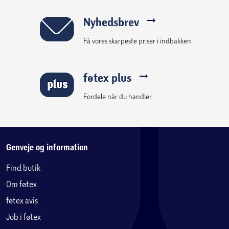
Nyhedsbrev
Få vores skarpeste priser i indbakken
føtex plus
Fordele når du handler
Genveje og information
Find butik
Om føtex
føtex avis
Job i føtex