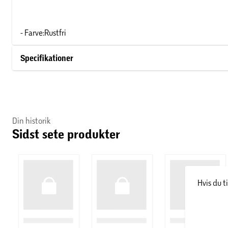
- Farve:Rustfri
Specifikationer
Din historik
Sidst sete produkter
Hvis du t