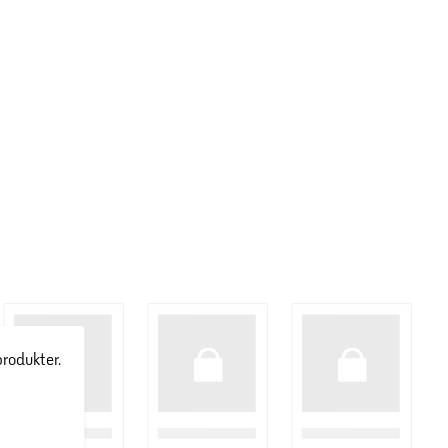
produkter.