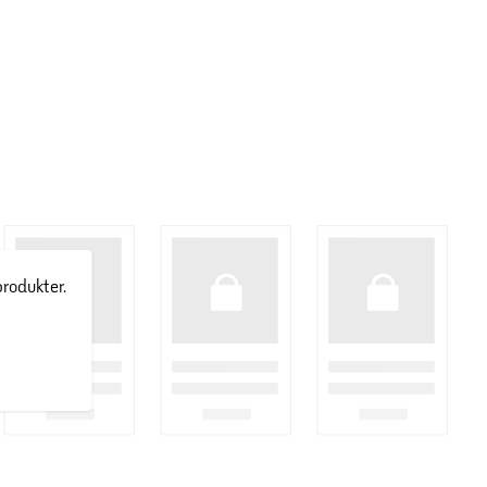
produkter.