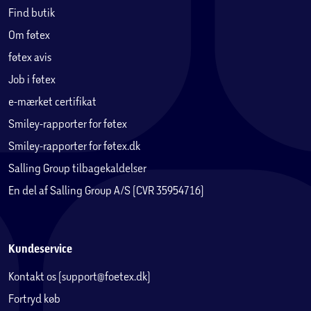
Find butik
Om føtex
føtex avis
Job i føtex
e-mærket certifikat
Smiley-rapporter for føtex
Smiley-rapporter for føtex.dk
Salling Group tilbagekaldelser
En del af Salling Group A/S (CVR 35954716)
Kundeservice
Kontakt os (support@foetex.dk)
Fortryd køb