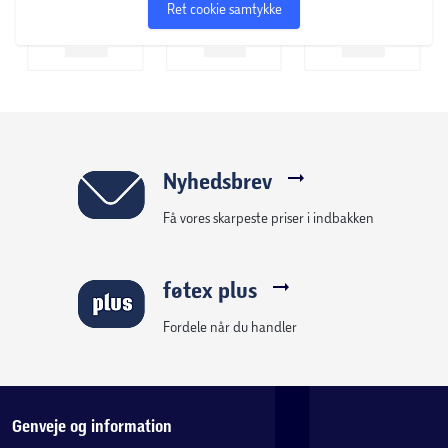
Ret cookie samtykke
Nyhedsbrev
Få vores skarpeste priser i indbakken
føtex plus
Fordele når du handler
Genveje og information