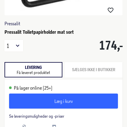
Pressalit
Pressalit Toiletpapirholder mat sort
174,-
1
LEVERING
SÆLGES IKKE I BUTIKKER
Få leveret produktet
På lager online (25+)
Læg i kurv
Se leveringsmuligheder og -priser