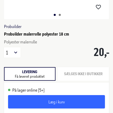
Probuilder
Probuilder malerrulle polyester 18 cm
Polyester malerrulle
20,-
1
LEVERING
SÆLGES IKKE I BUTIKKER
Få leveret produktet
På lager online (5+)
Læg i kurv