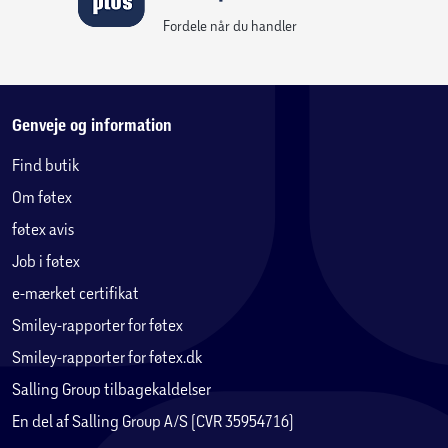
Fordele når du handler
Genveje og information
Find butik
Om føtex
føtex avis
Job i føtex
e-mærket certifikat
Smiley-rapporter for føtex
Smiley-rapporter for føtex.dk
Salling Group tilbagekaldelser
En del af Salling Group A/S (CVR 35954716)