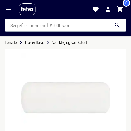
0
mere end 35.000 varer
Forside
Hus & Have
Værktøj og værksted