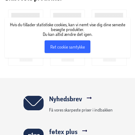
Hvis du tillader statistiske cookies, kan vi nemt vise dig dine seneste
besøgte produkter.
Du kan altid ændre det igen.
Ret cookie samtykke
Nyhedsbrev
Få vores skarpeste priser i indbakken
føtex plus