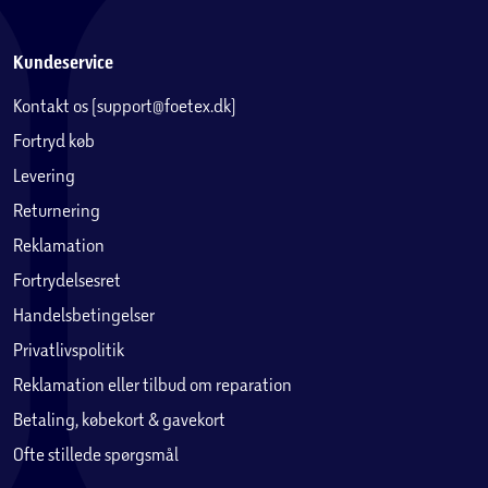
Kundeservice
Kontakt os (support@foetex.dk)
Fortryd køb
Levering
Returnering
Reklamation
Fortrydelsesret
Handelsbetingelser
Privatlivspolitik
Reklamation eller tilbud om reparation
Betaling, købekort & gavekort
Ofte stillede spørgsmål