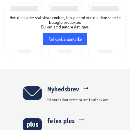
Hvis du tillader statistiske cookies, kan vi nemt vise dig dine seneste
besøgte produkter.
Du kan altid ændre det igen.
Ret cookie samtykke
Nyhedsbrev
Få vores skarpeste priser i indbakken
føtex plus