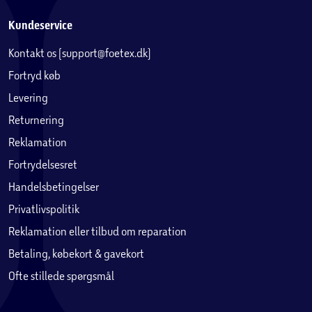
Kundeservice
Kontakt os (support@foetex.dk)
Fortryd køb
Levering
Returnering
Reklamation
Fortrydelsesret
Handelsbetingelser
Privatlivspolitik
Reklamation eller tilbud om reparation
Betaling, købekort & gavekort
Ofte stillede spørgsmål