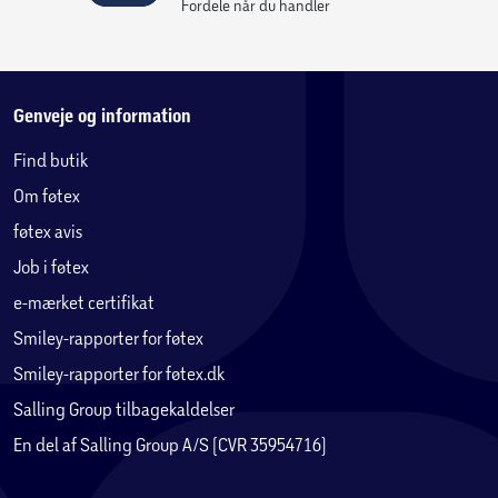
Fordele når du handler
Genveje og information
Find butik
Om føtex
føtex avis
Job i føtex
e-mærket certifikat
Smiley-rapporter for føtex
Smiley-rapporter for føtex.dk
Salling Group tilbagekaldelser
En del af Salling Group A/S (CVR 35954716)