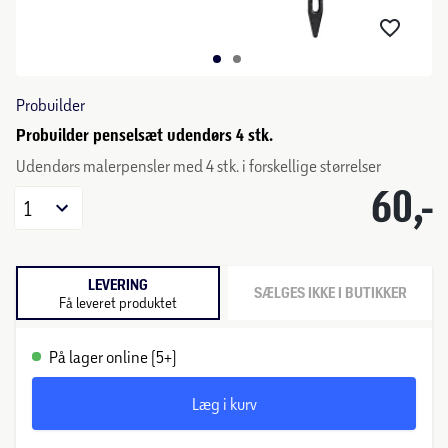
Probuilder
Probuilder penselsæt udendørs 4 stk.
Udendørs malerpensler med 4 stk. i forskellige størrelser
60,-
1
LEVERING
SÆLGES IKKE I BUTIKKER
Få leveret produktet
På lager online (5+)
Læg i kurv