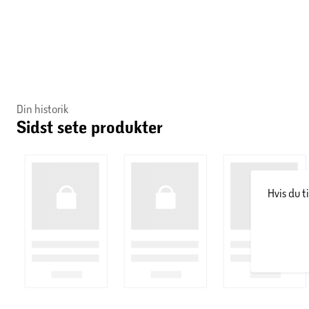
Din historik
Sidst sete produkter
Hvis du t