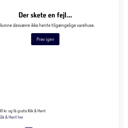
Der skete en fejl...
 kunne desværre ikke hente tilgængelige varehuse.
Prøv igen
0 kr. og få gratis Klik & Hent
lik & Hent her