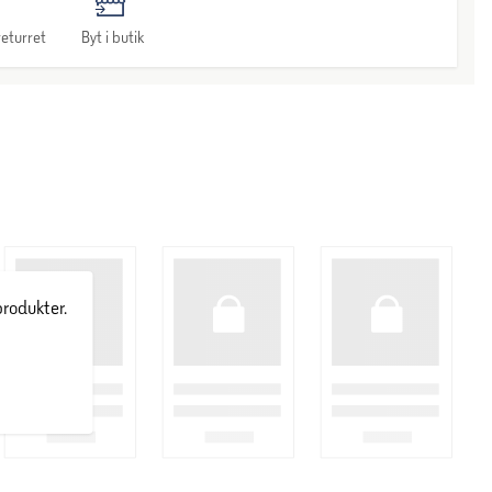
eturret
Byt i butik
produkter.