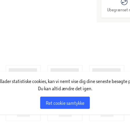
Ubegrænset r
illader statistiske cookies, kan vi nemt vise dig dine seneste besøgte 
Du kan altid ændre det igen.
Ret cookie samtykke