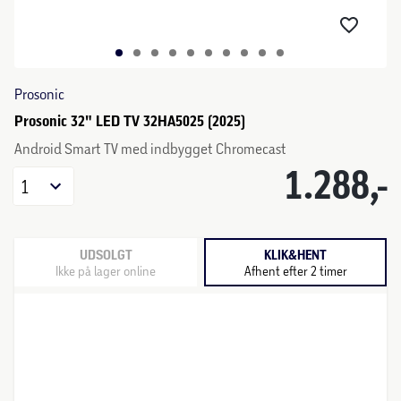
Prosonic
Prosonic 32" LED TV 32HA5025 (2025)
Android Smart TV med indbygget Chromecast
1.288,-
1
UDSOLGT
KLIK&HENT
Ikke på lager online
Afhent efter 2 timer