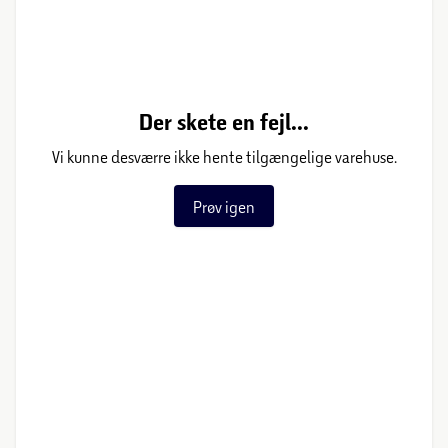
Der skete en fejl...
Vi kunne desværre ikke hente tilgængelige varehuse.
Prøv igen