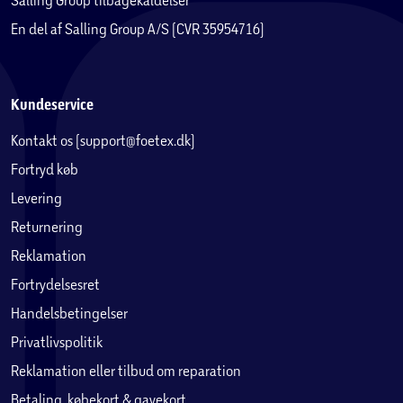
En del af Salling Group A/S (CVR 35954716)
Kundeservice
Kontakt os (support@foetex.dk)
Fortryd køb
Levering
Returnering
Reklamation
Fortrydelsesret
Handelsbetingelser
Privatlivspolitik
Reklamation eller tilbud om reparation
Betaling, købekort & gavekort