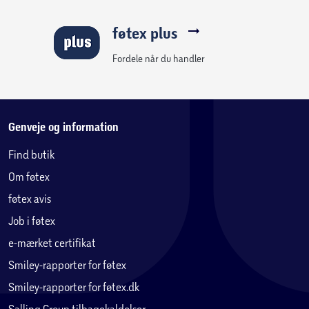
føtex plus
Fordele når du handler
Genveje og information
Find butik
Om føtex
føtex avis
Job i føtex
e-mærket certifikat
Smiley-rapporter for føtex
Smiley-rapporter for føtex.dk
Salling Group tilbagekaldelser