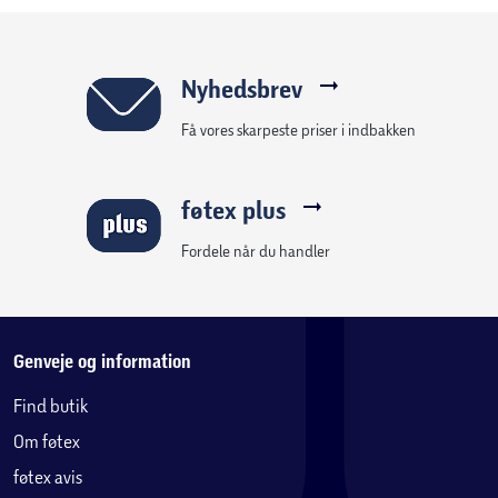
Nyhedsbrev
Få vores skarpeste priser i indbakken
føtex plus
Fordele når du handler
Genveje og information
Find butik
Om føtex
føtex avis