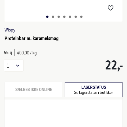
Wispy
Proteinbar m. karamelsmag
55 g
400,00 / kg
22,-
1
LAGERSTATUS
SÆLGES IKKE ONLINE
Se lagerstatus i butikker