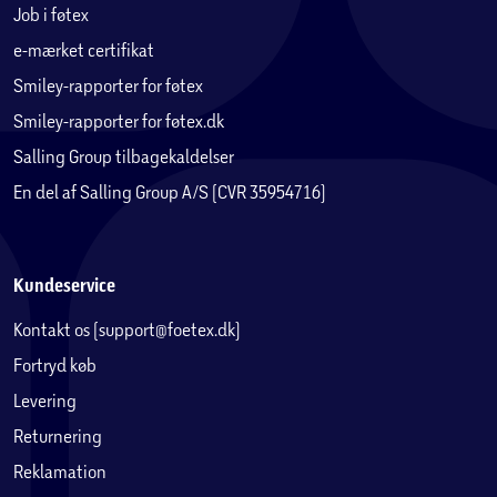
Job i føtex
e-mærket certifikat
Smiley-rapporter for føtex
Smiley-rapporter for føtex.dk
Salling Group tilbagekaldelser
En del af Salling Group A/S (CVR 35954716)
Kundeservice
Kontakt os (support@foetex.dk)
Fortryd køb
Levering
Returnering
Reklamation