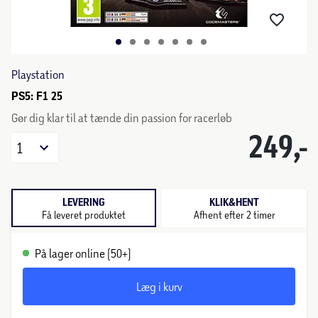
Playstation
PS5: F1 25
Gør dig klar til at tænde din passion for racerløb
249,-
1
LEVERING
KLIK&HENT
Få leveret produktet
Afhent efter 2 timer
På lager online (50+)
Læg i kurv