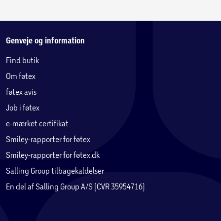
Genveje og information
Find butik
Om føtex
føtex avis
Job i føtex
e-mærket certifikat
Smiley-rapporter for føtex
Smiley-rapporter for føtex.dk
Salling Group tilbagekaldelser
En del af Salling Group A/S (CVR 35954716)