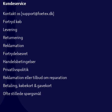
Kundeservice
Kontakt os (support@foetex.dk)
Fortryd køb
Levering
Returnering
Reklamation
Fortrydelsesret
Handelsbetingelser
Privatlivspolitik
Reklamation eller tilbud om reparation
Betaling, købekort & gavekort
Ofte stillede spørgsmål