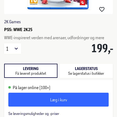
2K Games
PS5: WWE 2K25
WWE-inspireret verden med arenaer, udfordringer og mere
199,-
1
LEVERING
LAGERSTATUS
Få leveret produktet
Se lagerstatus i butikker
På lager online (100+)
Læg i kurv
Se leveringsmuligheder og -priser