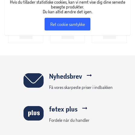
Hvis du tillader statistiske cookies, kan vi nemt vise dig dine seneste
besøgte produkter.
Du kan altid ændre det igen.
Ret cookie samtykke
Nyhedsbrev
Få vores skarpeste priser i indbakken
føtex plus
Fordele når du handler