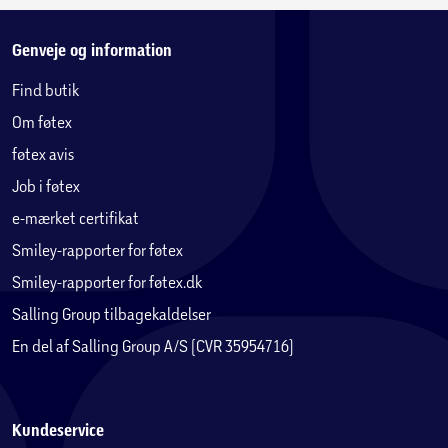
Genveje og information
Find butik
Om føtex
føtex avis
Job i føtex
e-mærket certifikat
Smiley-rapporter for føtex
Smiley-rapporter for føtex.dk
Salling Group tilbagekaldelser
En del af Salling Group A/S (CVR 35954716)
Kundeservice