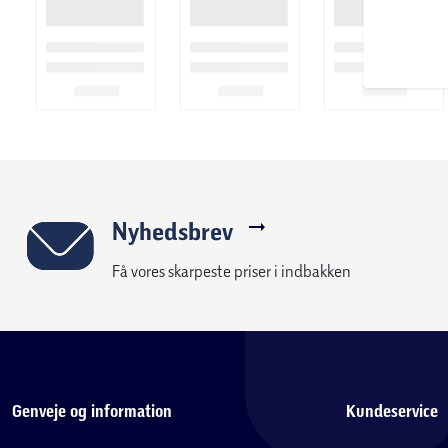
Nyhedsbrev
Få vores skarpeste priser i indbakken
Genveje og information
Kundeservice