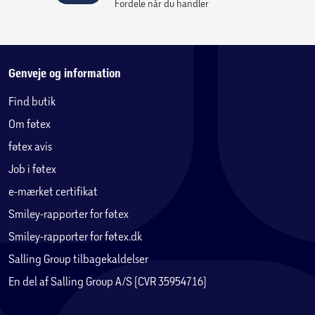
Fordele når du handler
Genveje og information
Find butik
Om føtex
føtex avis
Job i føtex
e-mærket certifikat
Smiley-rapporter for føtex
Smiley-rapporter for føtex.dk
Salling Group tilbagekaldelser
En del af Salling Group A/S (CVR 35954716)