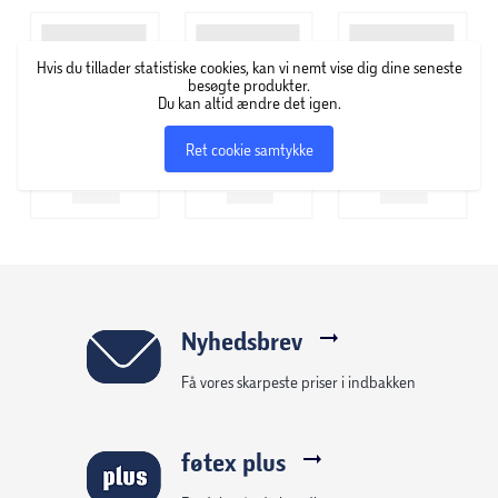
Hvis du tillader statistiske cookies, kan vi nemt vise dig dine seneste
besøgte produkter.
Du kan altid ændre det igen.
Ret cookie samtykke
Nyhedsbrev
Få vores skarpeste priser i indbakken
føtex plus