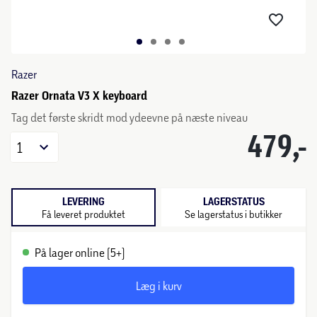
Razer
Razer Ornata V3 X keyboard
Tag det første skridt mod ydeevne på næste niveau
479,-
1
LEVERING
LAGERSTATUS
Få leveret produktet
Se lagerstatus i butikker
På lager online (5+)
Læg i kurv