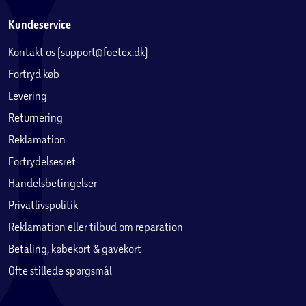
Kundeservice
Kontakt os (support@foetex.dk)
Fortryd køb
Levering
Returnering
Reklamation
Fortrydelsesret
Handelsbetingelser
Privatlivspolitik
Reklamation eller tilbud om reparation
Betaling, købekort & gavekort
Ofte stillede spørgsmål