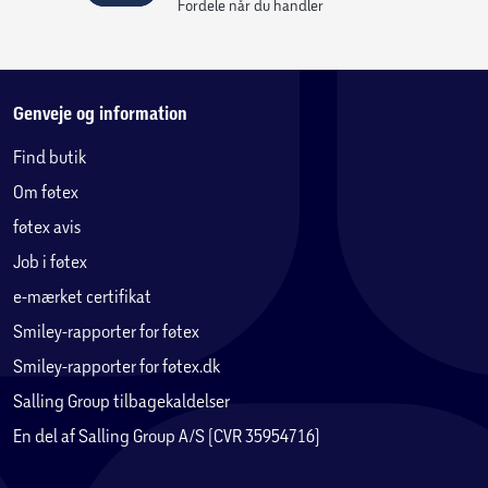
Fordele når du handler
Genveje og information
Find butik
Om føtex
føtex avis
Job i føtex
e-mærket certifikat
Smiley-rapporter for føtex
Smiley-rapporter for føtex.dk
Salling Group tilbagekaldelser
En del af Salling Group A/S (CVR 35954716)