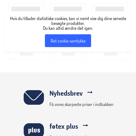
Hvis du tillader statistiske cookies, kan vi nemt vise dig dine seneste
besøgte produkter.
Du kan altid ændre det igen.
Ret cookie samtykke
Nyhedsbrev
Få vores skarpeste priser i indbakken
føtex plus