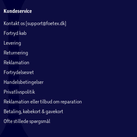
Kundeservice
Kontakt os (support@foetex.dk)
Fortryd køb
Levering
Returnering
Reklamation
Fortrydelsesret
Handelsbetingelser
Privatlivspolitik
Reklamation eller tilbud om reparation
Betaling, købekort & gavekort
Ofte stillede spørgsmål