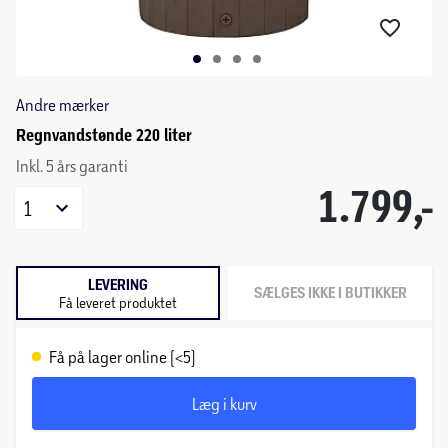
Andre mærker
Regnvandstønde 220 liter
Inkl. 5 års garanti
1.799,-
1
LEVERING
SÆLGES IKKE I BUTIKKER
Få leveret produktet
Få på lager online (<5)
Læg i kurv