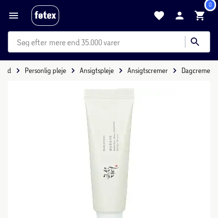
0
mere end 35.000 varer
nhed
Personlig pleje
Ansigtspleje
Ansigtscremer
Dagcreme