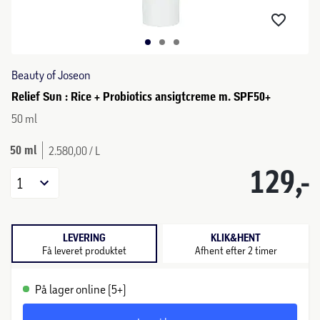
Beauty of Joseon
Relief Sun : Rice + Probiotics ansigtcreme m. SPF50+
50 ml
50 ml
2.580,00 / L
129,-
1
LEVERING
KLIK&HENT
Få leveret produktet
Afhent efter 2 timer
På lager online (5+)