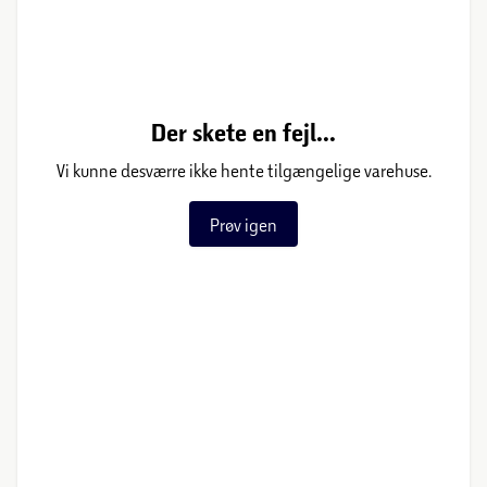
Der skete en fejl...
Vi kunne desværre ikke hente tilgængelige varehuse.
Prøv igen