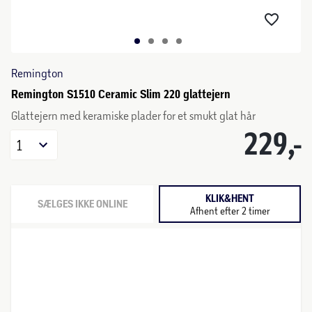
Remington
Remington S1510 Ceramic Slim 220 glattejern
Glattejern med keramiske plader for et smukt glat hår
229,-
1
KLIK&HENT
SÆLGES IKKE ONLINE
Afhent efter 2 timer