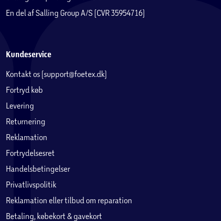
En del af Salling Group A/S (CVR 35954716)
Kundeservice
Kontakt os (support@foetex.dk)
Fortryd køb
Levering
Returnering
Reklamation
Fortrydelsesret
Handelsbetingelser
Privatlivspolitik
Reklamation eller tilbud om reparation
Betaling, købekort & gavekort