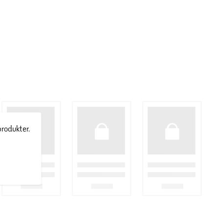
produkter.