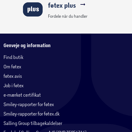
føtex plus
Fordele når du handler
Genveje og information
Find butik
Om føtex
føtex avis
Job i føtex
e-mærket certifikat
Smiley-rapporter for føtex
Smiley-rapporter for føtex.dk
Salling Group tilbagekaldelser