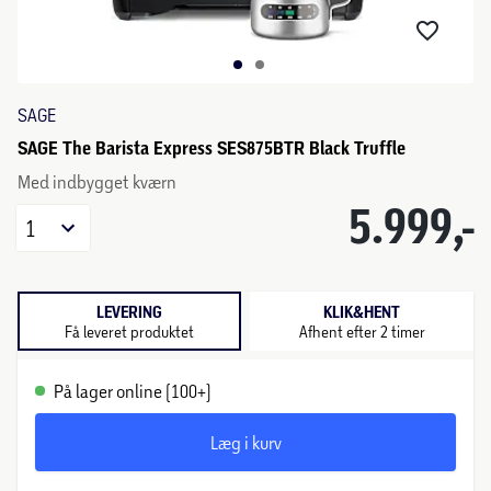
SAGE
SAGE The Barista Express SES875BTR Black Truffle
Med indbygget kværn
5.999,-
1
LEVERING
KLIK&HENT
Få leveret produktet
Afhent efter 2 timer
På lager online (100+)
Læg i kurv