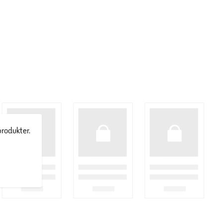
produkter.