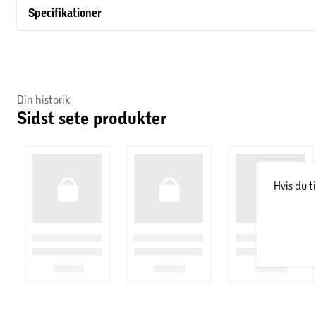
brug.
Specifikationer
Din historik
Sidst sete produkter
Hvis du t