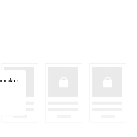
produkter.