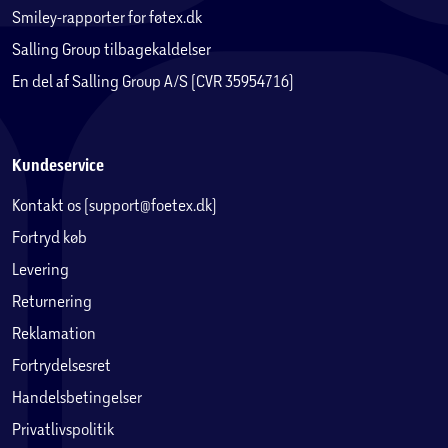
Smiley-rapporter for føtex.dk
Salling Group tilbagekaldelser
En del af Salling Group A/S (CVR 35954716)
Kundeservice
Kontakt os (support@foetex.dk)
Fortryd køb
Levering
Returnering
Reklamation
Fortrydelsesret
Handelsbetingelser
Privatlivspolitik