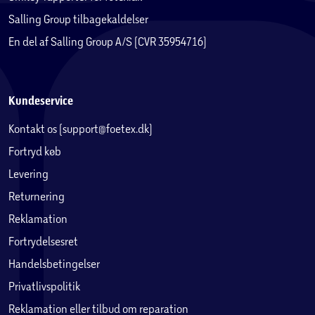
Salling Group tilbagekaldelser
En del af Salling Group A/S (CVR 35954716)
Kundeservice
Kontakt os (support@foetex.dk)
Fortryd køb
Levering
Returnering
Reklamation
Fortrydelsesret
Handelsbetingelser
Privatlivspolitik
Reklamation eller tilbud om reparation