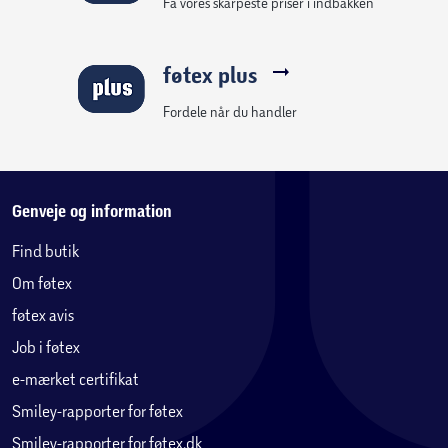
Få vores skarpeste priser i indbakken
føtex plus
Fordele når du handler
Genveje og information
Find butik
Om føtex
føtex avis
Job i føtex
e-mærket certifikat
Smiley-rapporter for føtex
Smiley-rapporter for føtex.dk