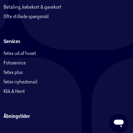
Betaling, købekort & gavekort
Ofte stillede spørgsmål
Services
føtex ud af huset
Fotoservice
føtex plus
føtex nyhedsmail
Klik & Hent
Åbningstider