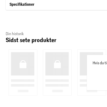
Specifikationer
Din historik
Sidst sete produkter
Hvis du t