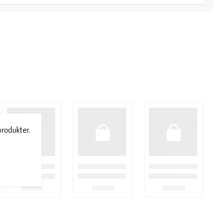
produkter.