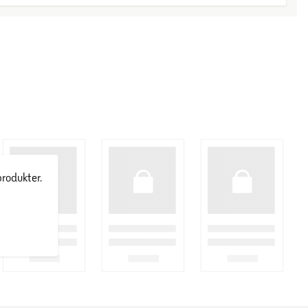
produkter.