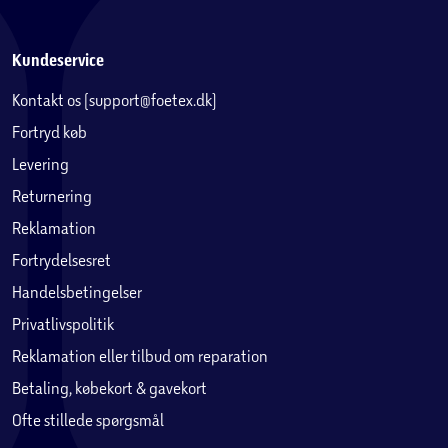
Kundeservice
Kontakt os (support@foetex.dk)
Fortryd køb
Levering
Returnering
Reklamation
Fortrydelsesret
Handelsbetingelser
Privatlivspolitik
Reklamation eller tilbud om reparation
Betaling, købekort & gavekort
Ofte stillede spørgsmål