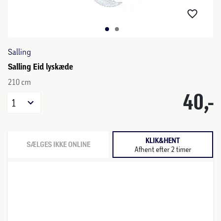
Salling
Salling Eid lyskæde
210 cm
40,-
1
KLIK&HENT
SÆLGES IKKE ONLINE
Afhent efter 2 timer