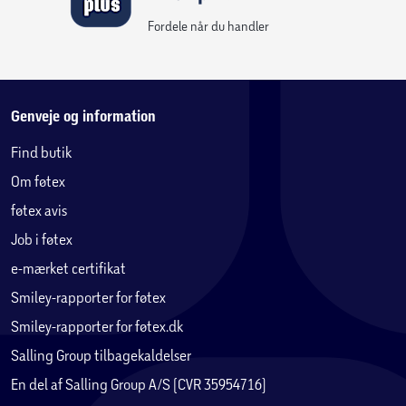
Fordele når du handler
Genveje og information
Find butik
Om føtex
føtex avis
Job i føtex
e-mærket certifikat
Smiley-rapporter for føtex
Smiley-rapporter for føtex.dk
Salling Group tilbagekaldelser
En del af Salling Group A/S (CVR 35954716)