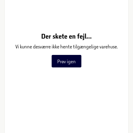
Der skete en fejl...
Vi kunne desværre ikke hente tilgængelige varehuse.
Prøv igen