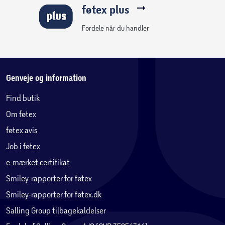
føtex plus
Fordele når du handler
Genveje og information
Find butik
Om føtex
føtex avis
Job i føtex
e-mærket certifikat
Smiley-rapporter for føtex
Smiley-rapporter for føtex.dk
Salling Group tilbagekaldelser