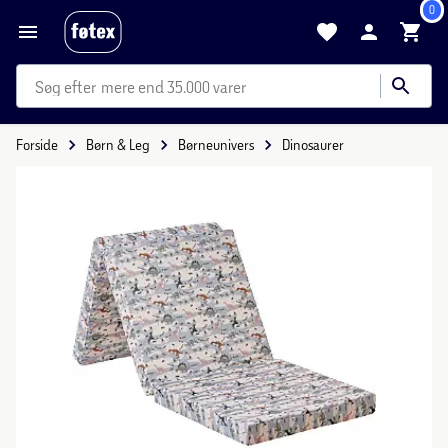
0
mere end 35.000 varer
Forside
Børn & Leg
Børneunivers
Dinosaurer