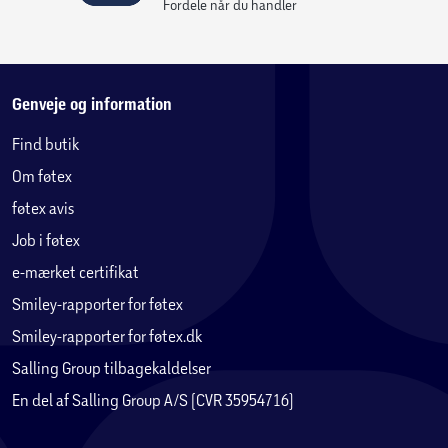
Fordele når du handler
Genveje og information
Find butik
Om føtex
føtex avis
Job i føtex
e-mærket certifikat
Smiley-rapporter for føtex
Smiley-rapporter for føtex.dk
Salling Group tilbagekaldelser
En del af Salling Group A/S (CVR 35954716)