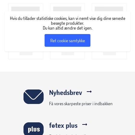
Hvis du tillader statistiske cookies, kan vi nemt vise dig dine seneste
besøgte produkter.
Du kan altid ændre det igen.
Ret cookie samtykke
Nyhedsbrev
Få vores skarpeste priser i indbakken
føtex plus