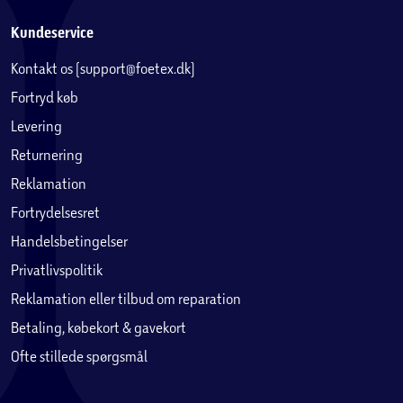
Kundeservice
Kontakt os (support@foetex.dk)
Fortryd køb
Levering
Returnering
Reklamation
Fortrydelsesret
Handelsbetingelser
Privatlivspolitik
Reklamation eller tilbud om reparation
Betaling, købekort & gavekort
Ofte stillede spørgsmål