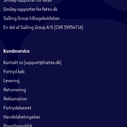
Smiley-rapporter for føtex.dk
Salling Group tilbagekaldelser
En del af Salling Group A/S (CVR 35954716)
Kundeservice
Kontakt os (support@foetex.dk)
Fortryd køb
Levering
Returnering
Reklamation
Fortrydelsesret
Handelsbetingelser
Privatlivspolitik