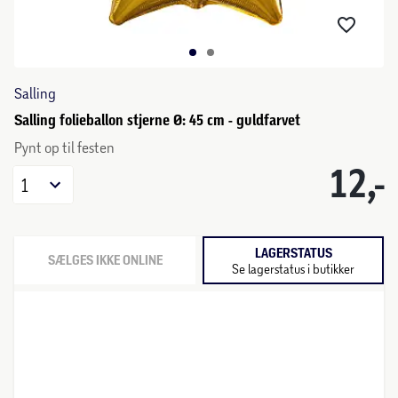
Salling
Salling folieballon stjerne Ø: 45 cm - guldfarvet
Pynt op til festen
12,-
1
LAGERSTATUS
SÆLGES IKKE ONLINE
Se lagerstatus i butikker