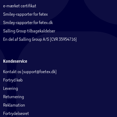
e-mærket certifikat
Smiley-rapporter for føtex
Smiley-rapporter for føtex.dk
Salling Group tilbagekaldelser
En del af Salling Group A/S (CVR 35954716)
Kundeservice
Kontakt os (support@foetex.dk)
Fortryd køb
Levering
Returnering
Reklamation
Fortrydelsesret