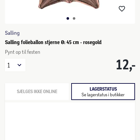
Salling
Salling folieballon stjerne Ø: 45 cm - rosegold
Pynt op til festen
12,-
1
LAGERSTATUS
SÆLGES IKKE ONLINE
Se lagerstatus i butikker