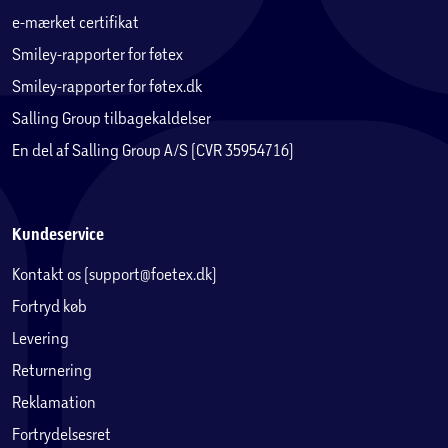
e-mærket certifikat
Smiley-rapporter for føtex
Smiley-rapporter for føtex.dk
Salling Group tilbagekaldelser
En del af Salling Group A/S (CVR 35954716)
Kundeservice
Kontakt os (support@foetex.dk)
Fortryd køb
Levering
Returnering
Reklamation
Fortrydelsesret