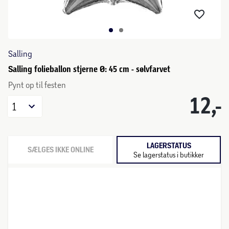
Salling
Salling folieballon stjerne Ø: 45 cm - sølvfarvet
Pynt op til festen
12,-
1
LAGERSTATUS
SÆLGES IKKE ONLINE
Se lagerstatus i butikker