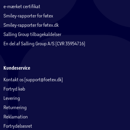
e-mærket certifikat
Smiley-rapporter for føtex
Smiley-rapporter for føtex.dk
Salling Group tilbagekaldelser
En del af Salling Group A/S (CVR 35954716)
Kundeservice
Kontakt os (support@foetex.dk)
Fortryd køb
Levering
Returnering
Reklamation
Fortrydelsesret