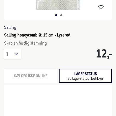
Salling
Salling honeycomb Ø: 15 cm - Lyserød
Skab en festlig stemning
12,-
1
LAGERSTATUS
SÆLGES IKKE ONLINE
Se lagerstatus i butikker