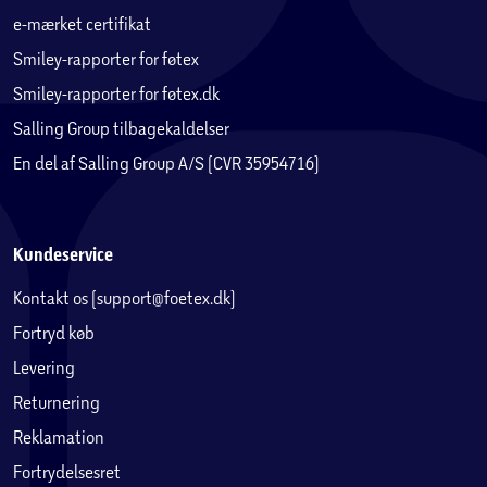
e-mærket certifikat
Smiley-rapporter for føtex
Smiley-rapporter for føtex.dk
Salling Group tilbagekaldelser
En del af Salling Group A/S (CVR 35954716)
Kundeservice
Kontakt os (support@foetex.dk)
Fortryd køb
Levering
Returnering
Reklamation
Fortrydelsesret