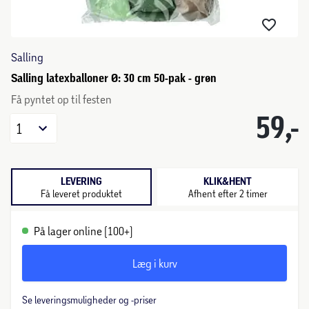
Salling
Salling latexballoner Ø: 30 cm 50-pak - grøn
Få pyntet op til festen
59,-
1
LEVERING
KLIK&HENT
Få leveret produktet
Afhent efter 2 timer
På lager online (100+)
Læg i kurv
Se leveringsmuligheder og -priser