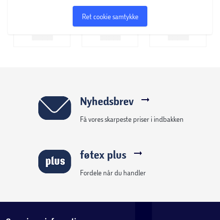
Ret cookie samtykke
Nyhedsbrev
Få vores skarpeste priser i indbakken
føtex plus
Fordele når du handler