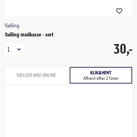
Salling
Salling madkasse - sort
30,-
1
KLIK&HENT
SÆLGES IKKE ONLINE
Afhent efter 2 timer