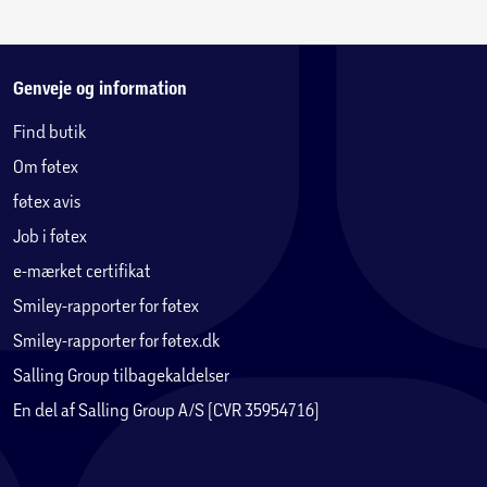
Genveje og information
Find butik
Om føtex
føtex avis
Job i føtex
e-mærket certifikat
Smiley-rapporter for føtex
Smiley-rapporter for føtex.dk
Salling Group tilbagekaldelser
En del af Salling Group A/S (CVR 35954716)