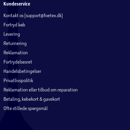
Kundeservice
Kontakt os (support@foetex.dk)
Fortryd køb
Levering
Returnering
Reklamation
Fortrydelsesret
Handelsbetingelser
Privatlivspolitik
Reklamation eller tilbud om reparation
Betaling, købekort & gavekort
Ofte stillede spørgsmål