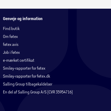
Genveje og information
Find butik
Om føtex
føtex avis
Job i føtex
e-mærket certifikat
Smiley-rapporter for føtex
Smiley-rapporter for føtex.dk
Salling Group tilbagekaldelser
En del af Salling Group A/S (CVR 35954716)