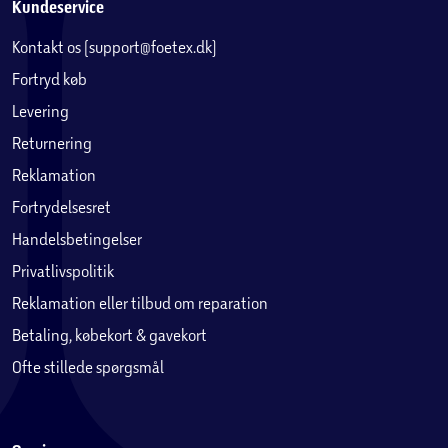
Kundeservice
Kontakt os (support@foetex.dk)
Fortryd køb
Levering
Returnering
Reklamation
Fortrydelsesret
Handelsbetingelser
Privatlivspolitik
Reklamation eller tilbud om reparation
Betaling, købekort & gavekort
Ofte stillede spørgsmål