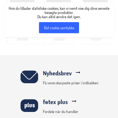
Hvis du tillader statistiske cookies, kan vi nemt vise dig dine seneste
besøgte produkter.
Du kan altid ændre det igen.
Ret cookie samtykke
Nyhedsbrev
Få vores skarpeste priser i indbakken
føtex plus
Fordele når du handler