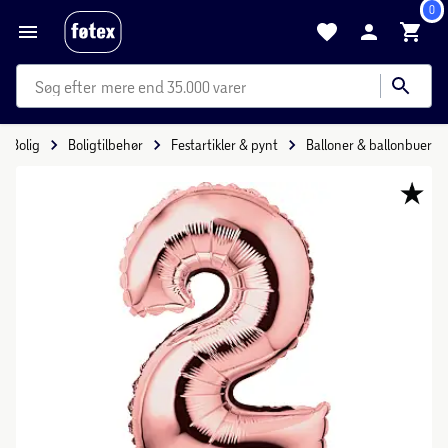
0
mere end 35.000 varer
Bolig
Boligtilbehør
Festartikler & pynt
Balloner & ballonbuer