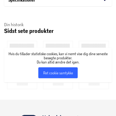
Specifikationer
Din historik
Sidst sete produkter
Hvis du tillader statistiske cookies, kan vi nemt vise dig dine seneste
besøgte produkter.
Du kan altid ændre det igen.
Ret cookie samtykke