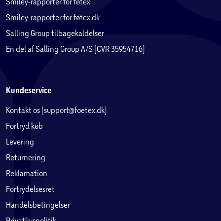
Smiley-rapporter for føtex
Smiley-rapporter for føtex.dk
Salling Group tilbagekaldelser
En del af Salling Group A/S (CVR 35954716)
Kundeservice
Kontakt os (support@foetex.dk)
Fortryd køb
Levering
Returnering
Reklamation
Fortrydelsesret
Handelsbetingelser
Privatlivspolitik